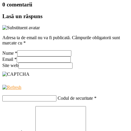
0 comentarii
Lasă un răspuns
Adresa ta de email nu va fi publicată.
Câmpurile obligatorii sunt
marcate cu
*
Nume
*
Email
*
Site web
Codul de securitate
*