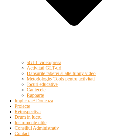
aGLT video/presa
Activitati GLT-uri
Dansurile taberei si alte funny video
Metodologie/ Tools pentru activitati
Jocuri educative
Cantecele
Rapoarte
Implica-te/ Doneaza
Proiecte
Retrospectiva
Drum in lucru
Instrumente utile
Consiliul Administrativ
Contact