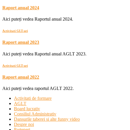
Raport anual 2024
Aici puteți vedea Raportul anual 2024.
Activitati GLT-uri
Raport anual 2023
Aici puteți vedea Raportul anual AGLT 2023.
Activitati GLT-uri
Raport anual 2022
Aici puteți vedea raportul AGLT 2022.
Activitati de formare
AGLT
Board lucrativ
Consiliul Administrativ
Dansurile taberei si alte funny video
Despre noi
Parteneri