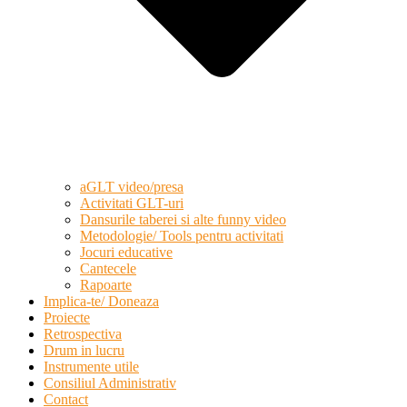
aGLT video/presa
Activitati GLT-uri
Dansurile taberei si alte funny video
Metodologie/ Tools pentru activitati
Jocuri educative
Cantecele
Rapoarte
Implica-te/ Doneaza
Proiecte
Retrospectiva
Drum in lucru
Instrumente utile
Consiliul Administrativ
Contact