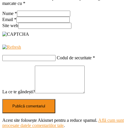
marcate cu
*
Nume
*
Email
*
Site web
Codul de securitate
*
La ce te gândești?
Acest site folosește Akismet pentru a reduce spamul.
Află cum sunt
procesate datele comentariilor tale
.