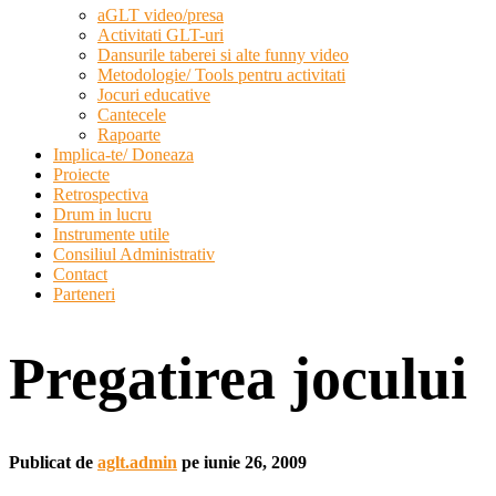
aGLT video/presa
Activitati GLT-uri
Dansurile taberei si alte funny video
Metodologie/ Tools pentru activitati
Jocuri educative
Cantecele
Rapoarte
Implica-te/ Doneaza
Proiecte
Retrospectiva
Drum in lucru
Instrumente utile
Consiliul Administrativ
Contact
Parteneri
Pregatirea jocului
Publicat de
aglt.admin
pe
iunie 26, 2009