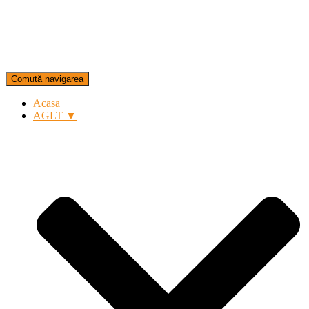
Comută navigarea
Acasa
AGLT ▼