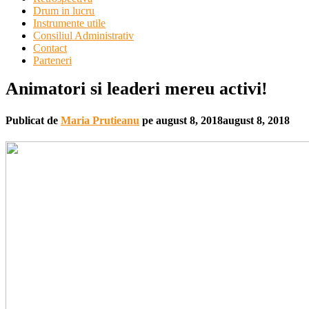
Drum in lucru
Instrumente utile
Consiliul Administrativ
Contact
Parteneri
Animatori si leaderi mereu activi!
Publicat de
Maria Prutieanu
pe
august 8, 2018
august 8, 2018