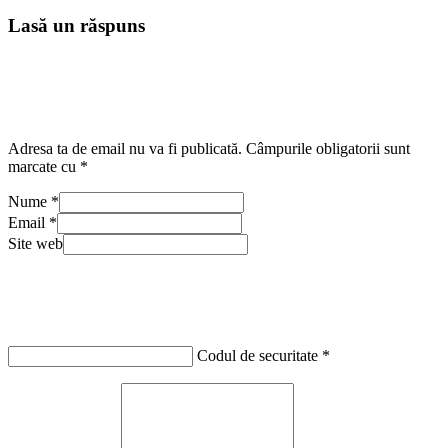
Lasă un răspuns
Adresa ta de email nu va fi publicată.
Câmpurile obligatorii sunt
marcate cu
*
Nume
*
Email
*
Site web
Codul de securitate
*