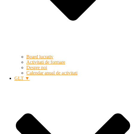
Board lucrativ
Activitati de formare
Despre noi
Calendar anual de activitati
GLT ▼