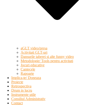
aGLT video/presa
Activitati GLT-uri
Dansurile taberei si alte funny video
Metodologie/ Tools pentru activitati
Jocuri educative
Cantecele
Rapoarte
Implica-te/ Doneaza
Proiecte
Retrospectiva
Drum in lucru
Instrumente utile
Consiliul Administrativ
Contact