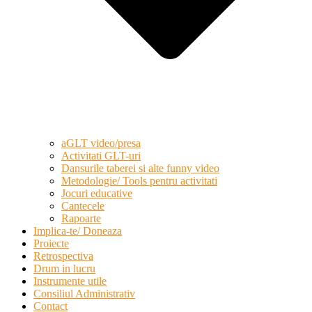
aGLT video/presa
Activitati GLT-uri
Dansurile taberei si alte funny video
Metodologie/ Tools pentru activitati
Jocuri educative
Cantecele
Rapoarte
Implica-te/ Doneaza
Proiecte
Retrospectiva
Drum in lucru
Instrumente utile
Consiliul Administrativ
Contact