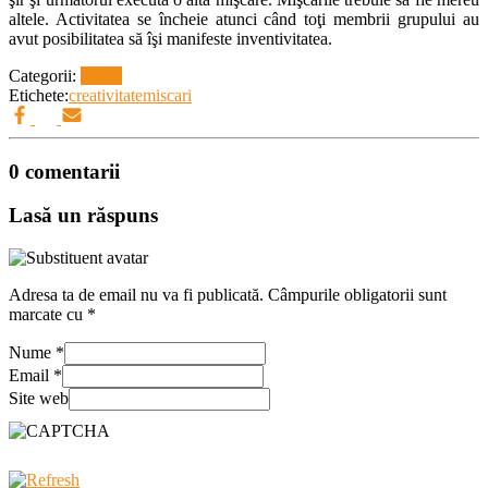
altele. Activitatea se încheie atunci când toţi membrii grupului au
avut posibilitatea să îşi manifeste inventivitatea.
Categorii:
Jocuri
Etichete:
creativitate
miscari
0 comentarii
Lasă un răspuns
Adresa ta de email nu va fi publicată.
Câmpurile obligatorii sunt
marcate cu
*
Nume
*
Email
*
Site web