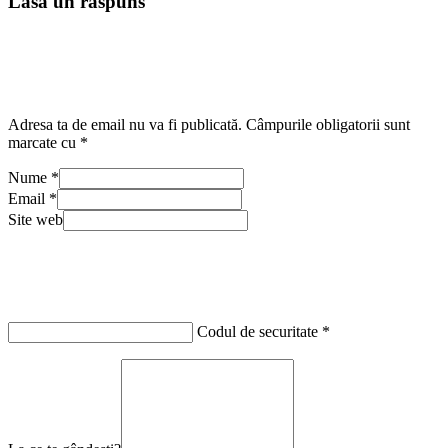
Lasă un răspuns
Adresa ta de email nu va fi publicată.
Câmpurile obligatorii sunt
marcate cu
*
Nume
*
Email
*
Site web
Codul de securitate
*