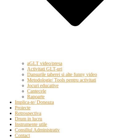
aGLT video/presa
Activitati GLT-uri
Dansurile taberei si alte funny video
Metodologie/ Tools pentru activitati
Jocuri educative
Cantecele
Rapoarte
Implica-te/ Doneaza
Proiecte
Retrospectiva
Drum in lucru
Instrumente utile
Consiliul Administrativ
Contact