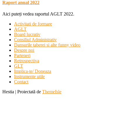
Raport anual 2022
Aici puteți vedea raportul AGLT 2022.
Activitati de formare
AGLT
Board lucrativ
Consiliul Administrativ
Dansurile taberei si alte funny video
Despre noi
Parteneri
Retrospectiva
GLT
Implica-te/ Doneaza
Instrumente utile
Contact
Hestia | Proiectată de
ThemeIsle