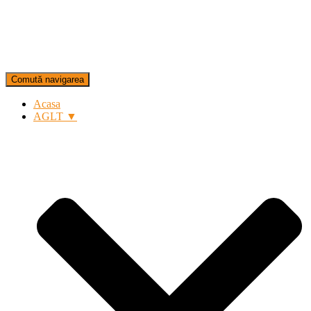
Comută navigarea
Acasa
AGLT ▼