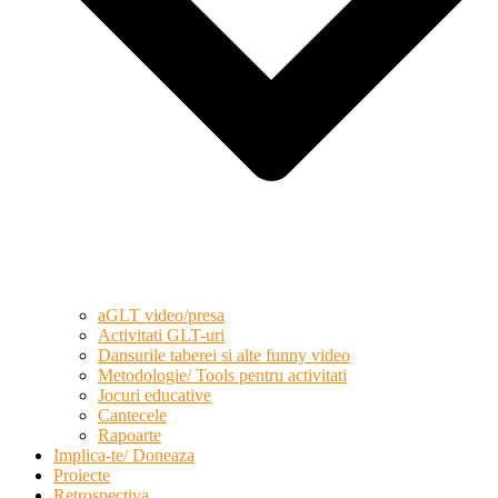
aGLT video/presa
Activitati GLT-uri
Dansurile taberei si alte funny video
Metodologie/ Tools pentru activitati
Jocuri educative
Cantecele
Rapoarte
Implica-te/ Doneaza
Proiecte
Retrospectiva