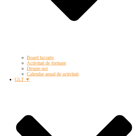
Board lucrativ
Activitati de formare
Despre noi
Calendar anual de activitati
GLT ▼