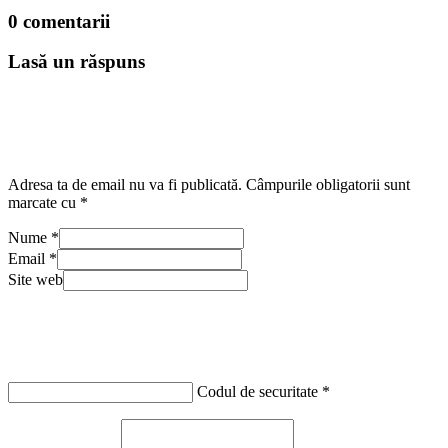
0 comentarii
Lasă un răspuns
Adresa ta de email nu va fi publicată.
Câmpurile obligatorii sunt
marcate cu
*
Nume
*
Email
*
Site web
Codul de securitate
*