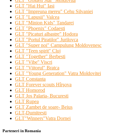
GLT "Golden Star" Moldovita
GLT "Hai Hui" Iasi
GLT "Impreuna mereu" Cehu Silvaniei
GLT "Lapusii" Valcea
GLT "Minion Kids" Tandarei
GLT "Phoenix" Codaesti
GLT "Picaturi albastre" Hodora
GLT "Portul Piratilor" Jurilovca
GLT "Super noi" Campulung Moldovenesc
GLT "Teen spirit" Cluj
GLT "Together" Berbesti
GLT "Vibe'' Viscri
GLT "Viitorul" Bratca
GLT "Young Generation" Vatra Moldovitei
GLT Constanta
GLT Forever scouts Hîrşova
GLT Homorod
GLT Jos Palaria- Bucuresti
GLT Rupea
GLT Zambet de soare- Beius
GLT-Dumitresti
GLT"Winners"Vatra Dornei
Parteneri in Romania