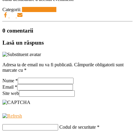
Categorii:
Activitati GLT-uri
0 comentarii
Lasă un răspuns
Adresa ta de email nu va fi publicată.
Câmpurile obligatorii sunt
marcate cu
*
Nume
*
Email
*
Site web
Codul de securitate
*