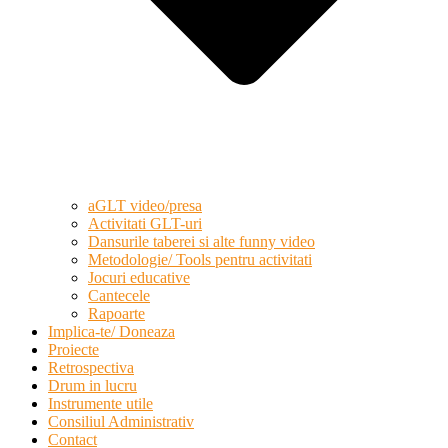
aGLT video/presa
Activitati GLT-uri
Dansurile taberei si alte funny video
Metodologie/ Tools pentru activitati
Jocuri educative
Cantecele
Rapoarte
Implica-te/ Doneaza
Proiecte
Retrospectiva
Drum in lucru
Instrumente utile
Consiliul Administrativ
Contact