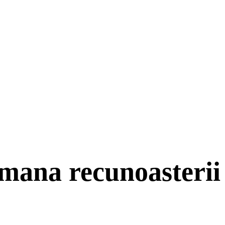
ana recunoasterii s