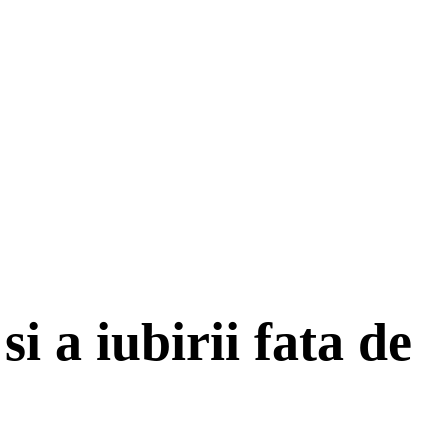
i a iubirii fata de