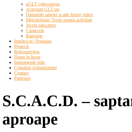
aGLT video/presa
Activitati GLT-uri
Dansurile taberei si alte funny video
Metodologie/ Tools pentru activitati
Jocuri educative
Cantecele
Rapoarte
Implica-te/ Doneaza
Proiecte
Retrospectiva
Drum in lucru
Instrumente utile
Consiliul Administrativ
Contact
Parteneri
S.C.A.C.D. – saptam
aproape