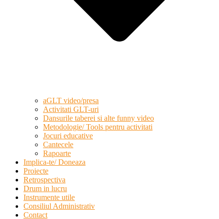
aGLT video/presa
Activitati GLT-uri
Dansurile taberei si alte funny video
Metodologie/ Tools pentru activitati
Jocuri educative
Cantecele
Rapoarte
Implica-te/ Doneaza
Proiecte
Retrospectiva
Drum in lucru
Instrumente utile
Consiliul Administrativ
Contact