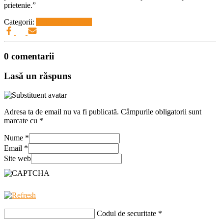
prietenie.”
Categorii:
Activitati GLT-uri
0 comentarii
Lasă un răspuns
Adresa ta de email nu va fi publicată.
Câmpurile obligatorii sunt
marcate cu
*
Nume
*
Email
*
Site web
Codul de securitate
*