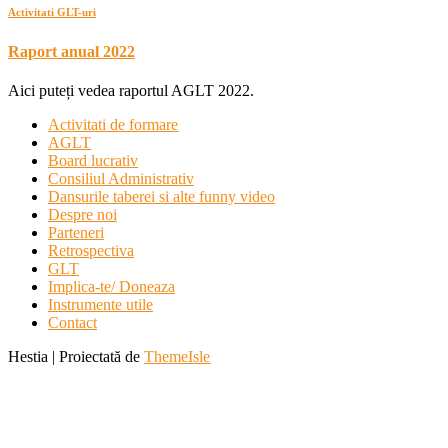
Activitati GLT-uri
Raport anual 2022
Aici puteți vedea raportul AGLT 2022.
Activitati de formare
AGLT
Board lucrativ
Consiliul Administrativ
Dansurile taberei si alte funny video
Despre noi
Parteneri
Retrospectiva
GLT
Implica-te/ Doneaza
Instrumente utile
Contact
Hestia | Proiectată de
ThemeIsle