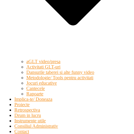
aGLT video/presa
Activitati GLT-uri
Dansurile taberei si alte funny video
Metodologie/ Tools pentru activitati
Jocuri educative
Cantecele
Rapoarte
Implica-te/ Doneaza
Proiecte
Retrospectiva
Drum in lucru
Instrumente utile
Consiliul Administrativ
Contact