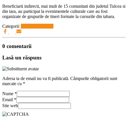
Beneficiarii indirecti, mai mult de 15 comunitati din judetul Tulcea si
din tara, au participat la evenimentele culturale care au fost
organizate de grupurile de tineri formate la cursurile din tabara.
Categorii:
Activitati GLT-uri
0 comentarii
Lasă un răspuns
Adresa ta de email nu va fi publicată.
Câmpurile obligatorii sunt
marcate cu
*
Nume
*
Email
*
Site web