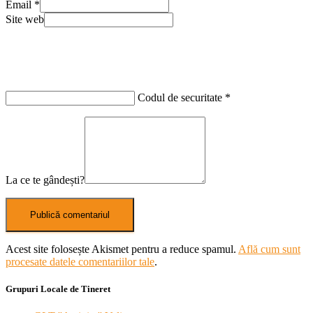
Email
*
Site web
Codul de securitate
*
La ce te gândești?
Acest site folosește Akismet pentru a reduce spamul.
Află cum sunt
procesate datele comentariilor tale
.
Grupuri Locale de Tineret