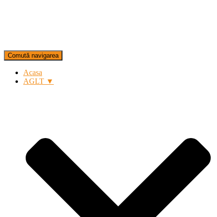
Comută navigarea
Acasa
AGLT ▼