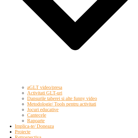
aGLT video/presa
Activitati GLT-uri
Dansurile taberei si alte funny video
Metodologie/ Tools pentru activitati
Jocuri educative
Cantecele
Rapoarte
Implica-te/ Doneaza
Proiecte
Retrospectiva