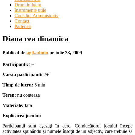
Drum in lucru
Instrumente utile
Consiliul Administrativ
Contact
Parteneri
Diana cea dinamica
Publicat de
aglt.admin
pe
iulie 23, 2009
Participanti:
5+
Varsta participanti:
7+
Timp de lucru:
5 min
Teren:
nu conteaza
Materiale:
fara
Explicarea jocului:
Participanţii sunt aşezaţi în cerc. Conducătorul jocului începe
activitatea spunându-şi numele însoţit de un adjectiv, care trebuie să