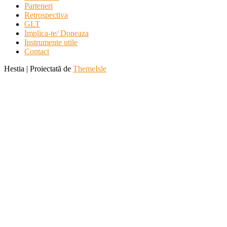
Parteneri
Retrospectiva
GLT
Implica-te/ Doneaza
Instrumente utile
Contact
Hestia | Proiectată de
ThemeIsle