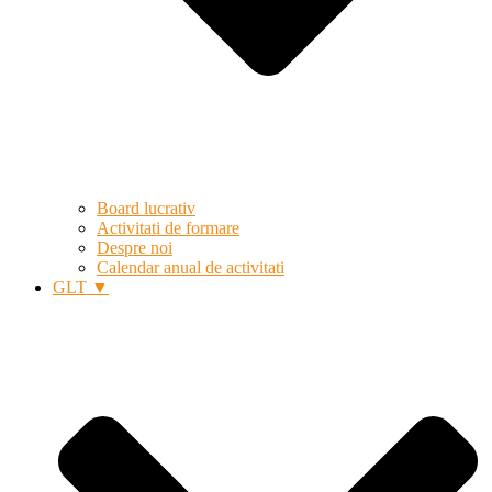
Board lucrativ
Activitati de formare
Despre noi
Calendar anual de activitati
GLT ▼