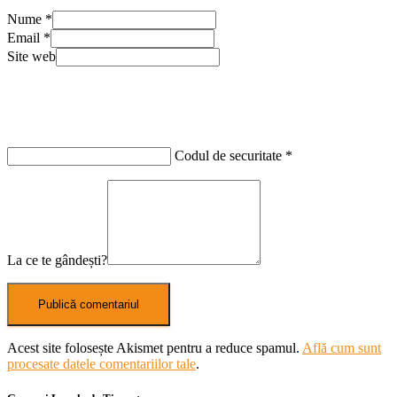
Nume
*
Email
*
Site web
Codul de securitate
*
La ce te gândești?
Acest site folosește Akismet pentru a reduce spamul.
Află cum sunt
procesate datele comentariilor tale
.