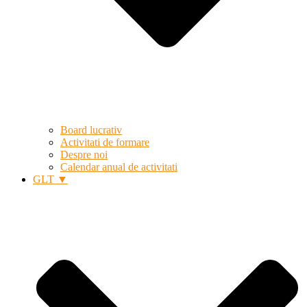
Board lucrativ
Activitati de formare
Despre noi
Calendar anual de activitati
GLT ▼