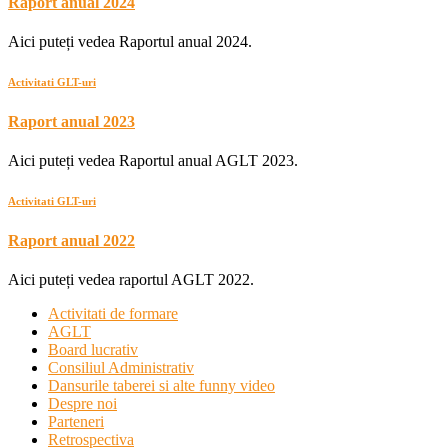
Raport anual 2024
Aici puteți vedea Raportul anual 2024.
Activitati GLT-uri
Raport anual 2023
Aici puteți vedea Raportul anual AGLT 2023.
Activitati GLT-uri
Raport anual 2022
Aici puteți vedea raportul AGLT 2022.
Activitati de formare
AGLT
Board lucrativ
Consiliul Administrativ
Dansurile taberei si alte funny video
Despre noi
Parteneri
Retrospectiva