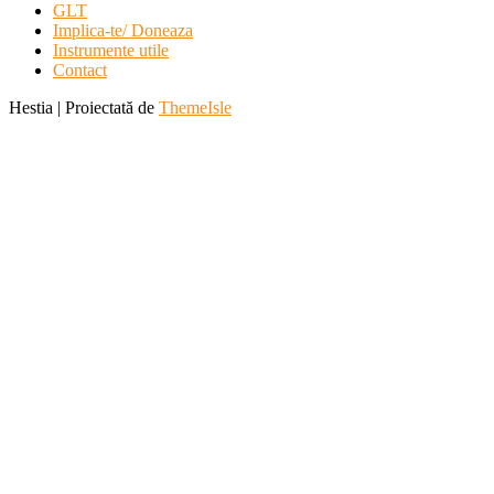
GLT
Implica-te/ Doneaza
Instrumente utile
Contact
Hestia | Proiectată de
ThemeIsle