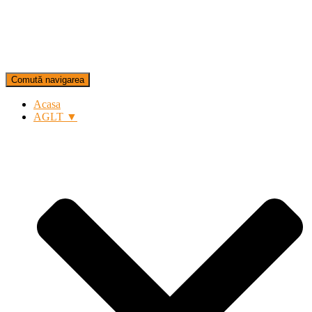
Comută navigarea
Acasa
AGLT ▼