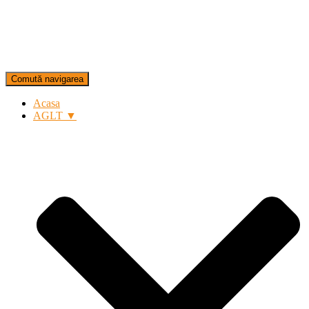
Comută navigarea
Acasa
AGLT ▼