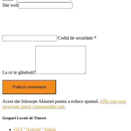
Site web
Codul de securitate
*
La ce te gândești?
Acest site folosește Akismet pentru a reduce spamul.
Află cum sunt
procesate datele comentariilor tale
.
Grupuri Locale de Tineret
GLT ''Activity'' Valiug