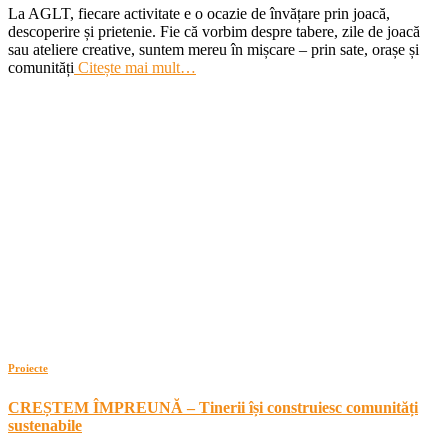
La AGLT, fiecare activitate e o ocazie de învățare prin joacă,
descoperire și prietenie. Fie că vorbim despre tabere, zile de joacă
sau ateliere creative, suntem mereu în mișcare – prin sate, orașe și
comunități
Citește mai mult…
Proiecte
CREȘTEM ÎMPREUNĂ – Tinerii își construiesc comunități
sustenabile