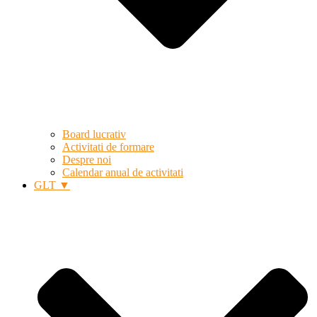
Board lucrativ
Activitati de formare
Despre noi
Calendar anual de activitati
GLT ▼