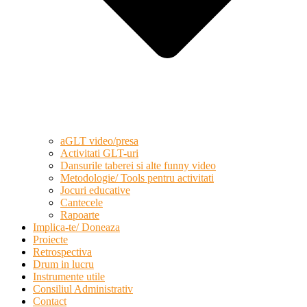
aGLT video/presa
Activitati GLT-uri
Dansurile taberei si alte funny video
Metodologie/ Tools pentru activitati
Jocuri educative
Cantecele
Rapoarte
Implica-te/ Doneaza
Proiecte
Retrospectiva
Drum in lucru
Instrumente utile
Consiliul Administrativ
Contact