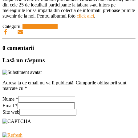
din cele 25 de localitati participante la tabara s-au intors pe
meleagurile lor sa imparta din colectia de informatii pretioase primite
suvenir de la noi. Pentru albumul foto
click aici
.
Categorii:
Activitati GLT-uri
0 comentarii
Lasă un răspuns
Adresa ta de email nu va fi publicată.
Câmpurile obligatorii sunt
marcate cu
*
Nume
*
Email
*
Site web