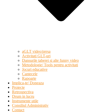
aGLT video/presa
Activitati GLT-uri
Dansurile taberei si alte funny video
Metodologie/ Tools pentru activitati
Jocuri educative
Cantecele
Rapoarte
Implica-te/ Doneaza
Proiecte
Retrospectiva
Drum in lucru
Instrumente utile
Consiliul Administrativ
Contact