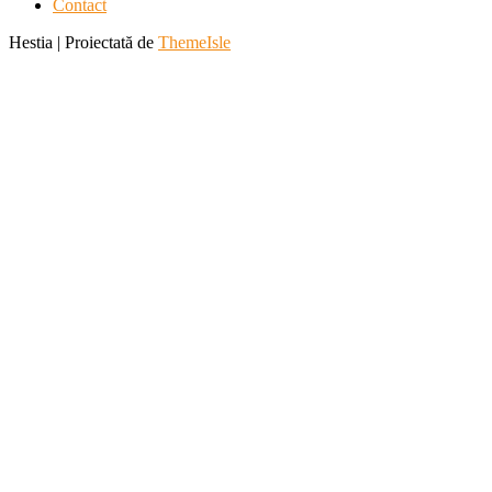
Contact
Hestia | Proiectată de
ThemeIsle