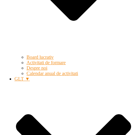
Board lucrativ
Activitati de formare
Despre noi
Calendar anual de activitati
GLT ▼