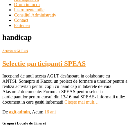
Drum in lucru
Instrumente utile
Consiliul Administrativ
Contact
Parteneri
handicap
Activitati GLT-uri
Selectie participanti SPEAS
Incepand de anul acesta AGLT desfasoara in colaborare cu
ANTSI, Somepro si Kazou un proiect de formare a tinerilor pentru a
realiza activitati pentru copii cu handicap in taberele de vara.
Atasam 2 documente: Formular SPEAS pentru selectia
participantilor pentru cursul din 13-16 mai SPEAS- informatii utile:
document in care gasiti informatii
Citește mai mult…
De
aglt.admin
, Acum
16 ani
Grupuri Locale de Tineret