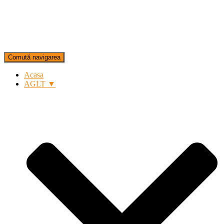
Comută navigarea
Acasa
AGLT ▼