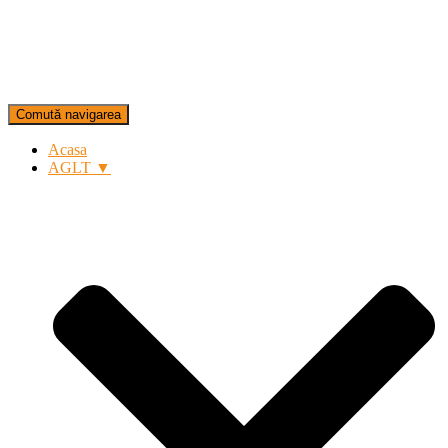
Comută navigarea
Acasa
AGLT ▼