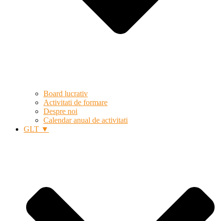
Board lucrativ
Activitati de formare
Despre noi
Calendar anual de activitati
GLT ▼