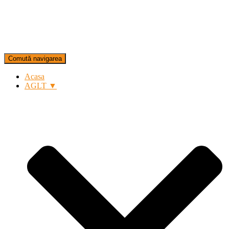
Comută navigarea
Acasa
AGLT ▼