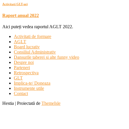
Activitati GLT-uri
Raport anual 2022
Aici puteți vedea raportul AGLT 2022.
Activitati de formare
AGLT
Board lucrativ
Consiliul Administrativ
Dansurile taberei si alte funny video
Despre noi
Parteneri
Retrospectiva
GLT
Implica-te/ Doneaza
Instrumente utile
Contact
Hestia | Proiectată de
ThemeIsle