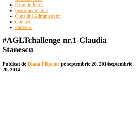
Drum in lucru
Instrumente utile
Consiliul Administrativ
Contact
Parteneri
#AGLTchallenge nr.1-Claudia
Stanescu
Publicat de
Diana Filipciuc
pe
septembrie 20, 2014
septembrie
20, 2014