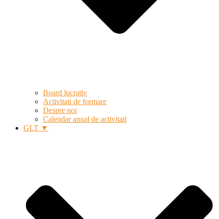
Board lucrativ
Activitati de formare
Despre noi
Calendar anual de activitati
GLT ▼