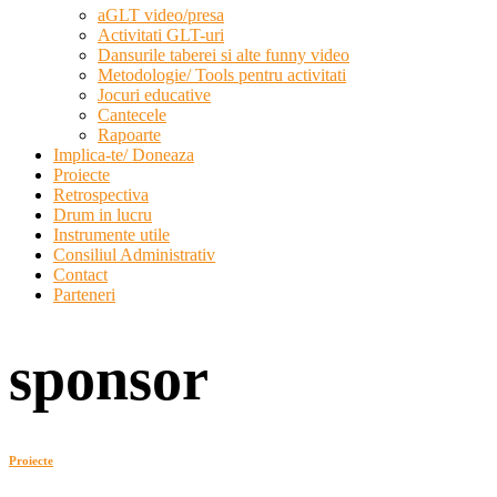
aGLT video/presa
Activitati GLT-uri
Dansurile taberei si alte funny video
Metodologie/ Tools pentru activitati
Jocuri educative
Cantecele
Rapoarte
Implica-te/ Doneaza
Proiecte
Retrospectiva
Drum in lucru
Instrumente utile
Consiliul Administrativ
Contact
Parteneri
sponsor
Proiecte